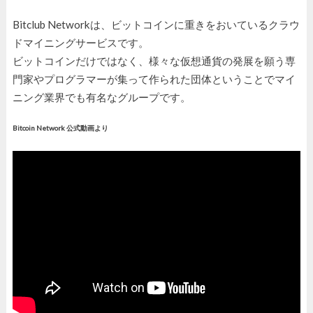
Bitclub Networkは、ビットコインに重きをおいているクラウ
ドマイニングサービスです。
ビットコインだけではなく、様々な仮想通貨の発展を願う専
門家やプログラマーが集って作られた団体ということでマイ
ニング業界でも有名なグループです。
Bitcoin Network 公式動画より