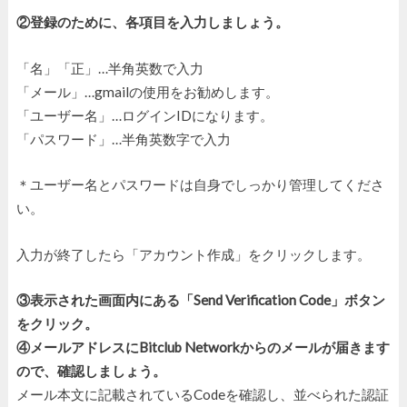
②登録のために、各項目を入力しましょう。
「名」「正」…半角英数で入力
「メール」…gmailの使用をお勧めします。
「ユーザー名」…ログインIDになります。
「パスワード」…半角英数字で入力
＊ユーザー名とパスワードは自身でしっかり管理してくださ
い。
入力が終了したら「アカウント作成」をクリックします。
③表示された画面内にある「Send Verification Code」ボタン
をクリック。
④メールアドレスにBitclub Networkからのメールが届きます
ので、確認しましょう。
メール本文に記載されているCodeを確認し、並べられた認証