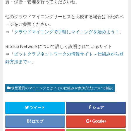
資・保管・管理を行ってくださいね。
他のクラウドマイニングサービスと比較する場合は下記のペ
ージをご参照ください。
⇒「
クラウドマイニングで手軽にマイニングを始めよう！
」
Bitclub Networkについて詳しく説明されているサイト
⇒「
ビットクラブネットワークの情報サイト～仕組みから登
録方法まで～
」
仮想通貨のマイニングとは？その仕組みや参加方法について解説
ツイート
シェア
はてブ
Google+