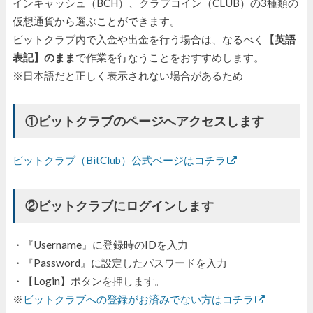
インキャッシュ（BCH）、クラブコイン（CLUB）の3種類の
仮想通貨から選ぶことができます。
ビットクラブ内で入金や出金を行う場合は、なるべく
【英語
表記】のまま
で作業を行なうことをおすすめします。
※日本語だと正しく表示されない場合があるため
①ビットクラブのページへアクセスします
ビットクラブ（BitClub）公式ページはコチラ
②ビットクラブにログインします
・『Username』に登録時のIDを入力
・『Password』に設定したパスワードを入力
・【Login】ボタンを押します。
※
ビットクラブへの登録がお済みでない方はコチラ