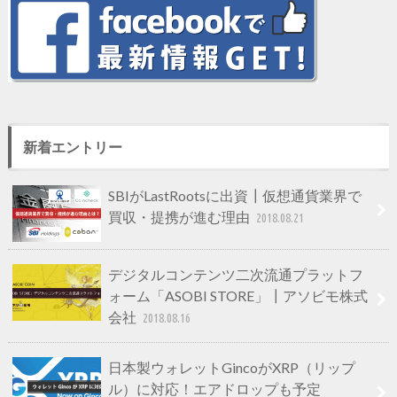
新着エントリー
SBIがLastRootsに出資┃仮想通貨業界で
買収・提携が進む理由
2018.08.21
デジタルコンテンツ二次流通プラットフ
ォーム「ASOBI STORE」┃アソビモ株式
会社
2018.08.16
日本製ウォレットGincoがXRP（リップ
ル）に対応！エアドロップも予定