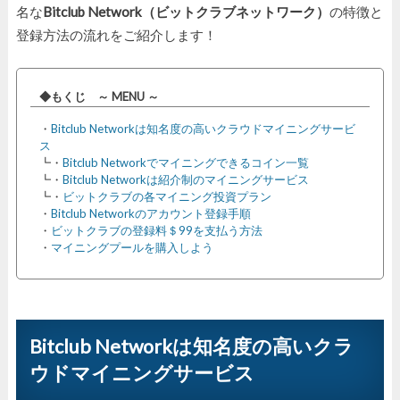
名な
Bitclub Network（ビットクラブネットワーク）
の特徴と
登録方法の流れをご紹介します！
◆もくじ ～ MENU ～
・
Bitclub Networkは知名度の高いクラウドマイニングサービ
ス
┗・
Bitclub Networkでマイニングできるコイン一覧
┗・
Bitclub Networkは紹介制のマイニングサービス
┗・
ビットクラブの各マイニング投資プラン
・
Bitclub Networkのアカウント登録手順
・
ビットクラブの登録料＄99を支払う方法
・
マイニングプールを購入しよう
Bitclub Networkは知名度の高いクラ
ウドマイニングサービス