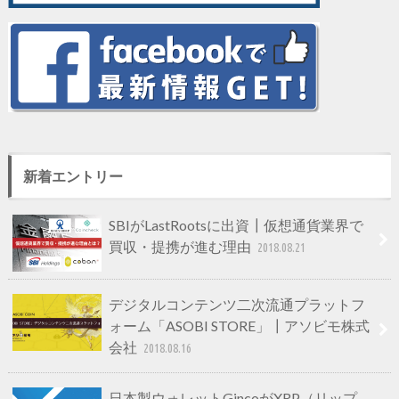
新着エントリー
SBIがLastRootsに出資┃仮想通貨業界で
買収・提携が進む理由
2018.08.21
デジタルコンテンツ二次流通プラットフ
ォーム「ASOBI STORE」┃アソビモ株式
会社
2018.08.16
日本製ウォレットGincoがXRP（リップ