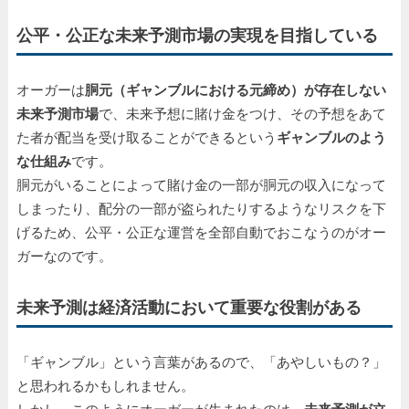
公平・公正な未来予測市場の実現を目指している
オーガーは
胴元（ギャンブルにおける元締め）が存在しない
未来予測市場
で、未来予想に賭け金をつけ、その予想をあて
た者が配当を受け取ることができるという
ギャンブルのよう
な仕組み
です。
胴元がいることによって賭け金の一部が胴元の収入になって
しまったり、配分の一部が盗られたりするようなリスクを下
げるため、公平・公正な運営を全部自動でおこなうのがオー
ガーなのです。
未来予測は経済活動において重要な役割がある
「ギャンブル」という言葉があるので、「あやしいもの？」
と思われるかもしれません。