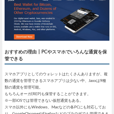
おすすめの理由┃PCやスマホでいろんな通貨を保
管できる
スマホアプリとしてのウォレットはたくさんありますが、複
数の通貨を管理できるスマホアプリは少ない中、Jaxxは9種
類の通貨を管理可能。
もちろんオーガ(REP)も保管することができます。
※一部iOSでは管理できない仮想通貨もある。
スマホ以外にもWindows、Macなどの各PCにも対応してお
り、GoogleChromeやFirefoxなどのブラウザでも管理できま