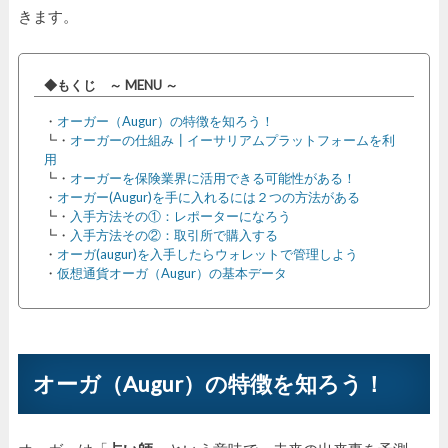
きます。
◆もくじ ～ MENU ～
・
オーガー（Augur）の特徴を知ろう！
┗・
オーガーの仕組み┃イーサリアムプラットフォームを利
用
┗・
オーガーを保険業界に活用できる可能性がある！
・
オーガー(Augur)を手に入れるには２つの方法がある
┗・
入手方法その①：レポーターになろう
┗・
入手方法その②：取引所で購入する
・
オーガ(augur)を入手したらウォレットで管理しよう
・
仮想通貨オーガ（Augur）の基本データ
オーガ（Augur）の特徴を知ろう！