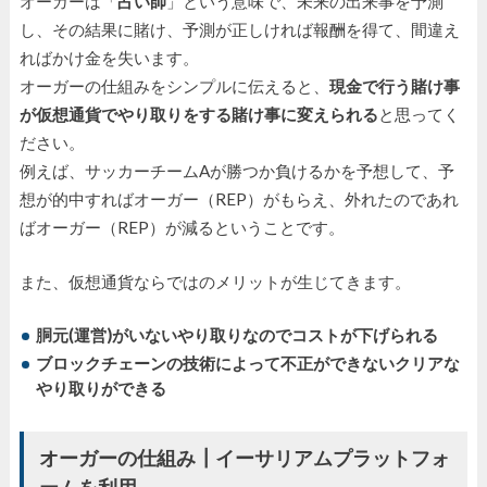
オーガーは「
占い師
」という意味で、未来の出来事を予測
し、その結果に賭け、予測が正しければ報酬を得て、間違え
ればかけ金を失います。
オーガーの仕組みをシンプルに伝えると、
現金で行う賭け事
が仮想通貨でやり取りをする賭け事に変えられる
と思ってく
ださい。
例えば、サッカーチームAが勝つか負けるかを予想して、予
想が的中すればオーガー（REP）がもらえ、外れたのであれ
ばオーガー（REP）が減るということです。
また、仮想通貨ならではのメリットが生じてきます。
胴元(運営)がいないやり取りなのでコストが下げられる
ブロックチェーンの技術によって不正ができないクリアな
やり取りができる
オーガーの仕組み┃イーサリアムプラットフォ
ームを利用