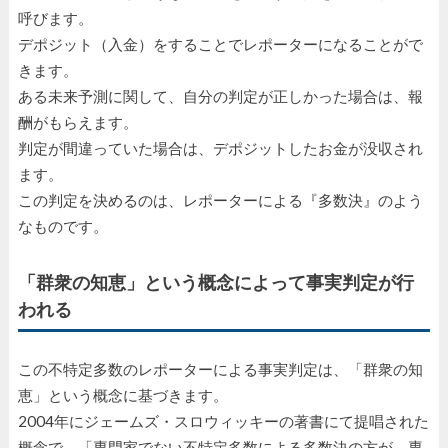
呼びます。
デポジット（入金）をすることでレポーターになることがで
きます。
ある未来予測に関して、自分の判定が正しかった場合は、報
酬がもらえます。
判定が間違っていた場合は、デポジットしたお金が没収され
ます。
この判定を決めるのは、レポーターによる『多数決』のよう
なものです。
「群衆の知恵」という概念によって事実判定が行
われる
この不特定多数のレポーターによる事実判定は、「群衆の知
恵」という概念に基づきます。
2004年にジェームズ・スロウィッキーの著書にて提唱された
概念で、「専門家でない不特定多数による多数決の方が、専