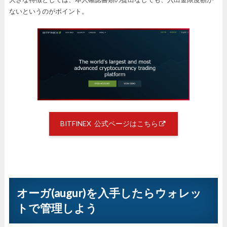
ないというのがポイント。
BITFINEX 公式ページはこちら
オーガ(augur)を入手したらウォレッ
トで管理しよう