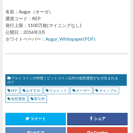
名前：Augur（オーガ）
通貨コード：REP
発行上限：1100万枚(マイニングなし)
公開日：2016年3月
ホワイトペーパー：
Augur_Whitepaper(PDF)
アルトコインの特徴┃ビットコイン以外の仮想通貨がなぜ生まれる
の？
REP
おすすめ
ウォレット
オーガー
ギャンブル
仮想通貨
取引所
ツイート
シェア
はてブ
Google+