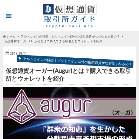
ホーム
アルトコインの特徴┃ビットコイン以外の仮想通貨がなぜ生まれるの？
仮想通貨オーガー(Augur)とは？購入できる取引所とウォレットを紹介
2017.09.11
アルトコインの特徴┃ビットコイン以外の仮想通貨がなぜ生まれるの？
仮想通貨オーガー(Augur)とは？購入できる取引
所とウォレットを紹介