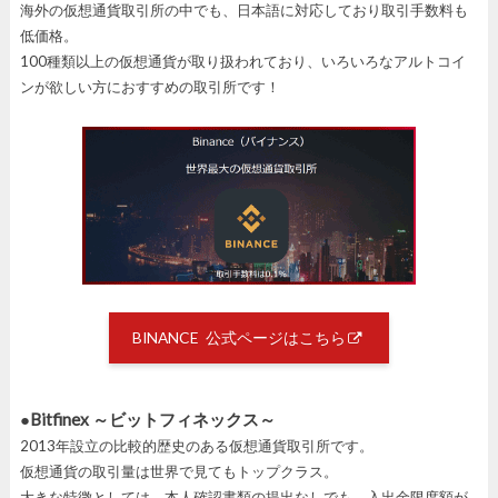
海外の仮想通貨取引所の中でも、日本語に対応しており取引手数料も
低価格。
100種類以上の仮想通貨が取り扱われており、いろいろなアルトコイ
ンが欲しい方におすすめの取引所です！
BINANCE 公式ページはこちら
●Bitfinex ～ビットフィネックス～
2013年設立の比較的歴史のある仮想通貨取引所です。
仮想通貨の取引量は世界で見てもトップクラス。
大きな特徴としては、本人確認書類の提出なしでも、入出金限度額が