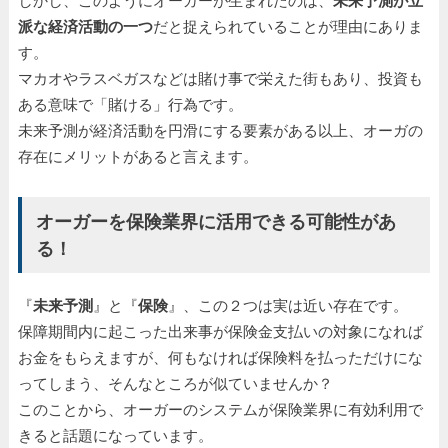
しかし、このようにオーガーが生まれたのは、
未来予測が立
派な経済活動の一つ
だと捉えられていることが理由にありま
す。
マカオやラスベガスなどは賭け事で栄えた街もあり、投資も
ある意味で「賭ける」行為です。
未来予測が経済活動を円滑にする要素がある以上、オーガの
存在にメリットがあると言えます。
オーガーを保険業界に活用できる可能性があ
る！
『
未来予測
』と『
保険
』、この２つは実は近い存在です。
保障期間内に起こった出来事が保険金支払いの対象になれば
お金をもらえますが、何もなければ保険料を払っただけにな
ってしまう、そんなところが似ていませんか？
このことから、オーガーのシステムが保険業界に有効利用で
きると話題になっています。