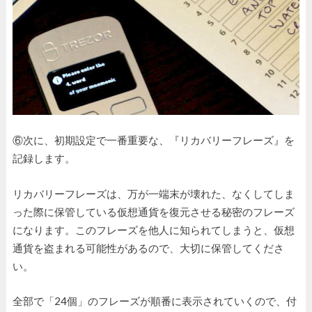
⑥次に、初期設定で一番重要な、『リカバリーフレーズ』を
記録します。
リカバリーフレーズは、万が一端末が壊れた、なくしてしま
った際に保管している仮想通貨を復元させる秘密のフレーズ
になります。このフレーズを他人に知られてしまうと、仮想
通貨を盗まれる可能性があるので、大切に保管してくださ
い。
全部で「24個」のフレーズが順番に表示されていくので、付