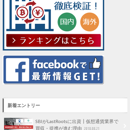
新着エントリー
SBIがLastRootsに出資┃仮想通貨業界で
買収・提携が進む理由
2018.08.21