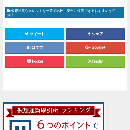
仮想通貨ウォレットを一覧で比較┃安全に保管できるおすすめを紹
介！
ツイート
シェア
はてブ
Google+
Pocket
feedly