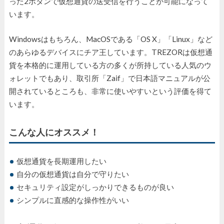
った2ボタンで仮想通貨の送受信を行うことが可能になって
います。
Windowsはもちろん、MacOSである「OS X」「Linux」など
のあらゆるデバイスにチア王しています。TREZORは仮想通
貨を本格的に運用している方の多くが所持している人気のウ
ォレットでもあり、取引所「Zaif」で日本語マニュアルが公
開されているところも、非常に使いやすいという評価を得て
います。
こんな人にオススメ！
仮想通貨を長期運用したい
自分の仮想通貨は自分で守りたい
セキュリティ設定がしっかりできるものが良い
シンプルに直感的な操作性がいい