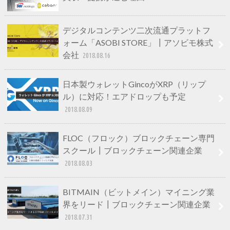
デジタルコンテンツ二次流通プラットフ
ォーム「ASOBI STORE」┃アソビモ株式
会社
2018.08.16
日本製ウォレットGincoがXRP（リップ
ル）に対応！エアドロップも予定
2018.08.09
FLOC（フロック）ブロックチェーン専門
スクール┃ブロックチェーン関連企業
2018.08.03
BITMAIN（ビットメイン）マイニング業
界をリード┃ブロックチェーン関連企業
2018.07.31