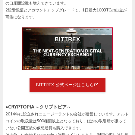
の口座開設数も増えてきています。
2段階認証とアカウントアップグレードで、1日最大100BTCの出金が
可能になります。
BITTREX 公式ページはこちら
●CRYPTOPIA ～クリプトピア～
2014年に設立されニュージーランドの会社が運営しています。アルト
コインの取扱量は500種類以上となっており、ほかの取引所が扱って
いない公開直後の仮想通貨も購入できます。
その分、いわゆるscam coin（詐欺コイン）もあり、利用の際には注意