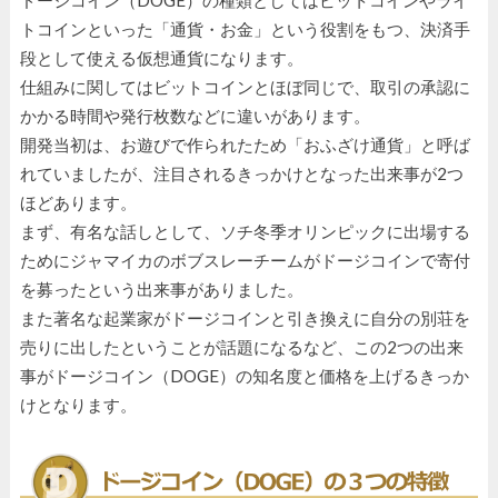
トコインといった「通貨・お金」という役割をもつ、決済手
段として使える仮想通貨になります。
仕組みに関してはビットコインとほぼ同じで、取引の承認に
かかる時間や発行枚数などに違いがあります。
開発当初は、お遊びで作られたため「おふざけ通貨」と呼ば
れていましたが、注目されるきっかけとなった出来事が2つ
ほどあります。
まず、有名な話しとして、ソチ冬季オリンピックに出場する
ためにジャマイカのボブスレーチームがドージコインで寄付
を募ったという出来事がありました。
また著名な起業家がドージコインと引き換えに自分の別荘を
売りに出したということが話題になるなど、この2つの出来
事がドージコイン（DOGE）の知名度と価格を上げるきっか
けとなります。