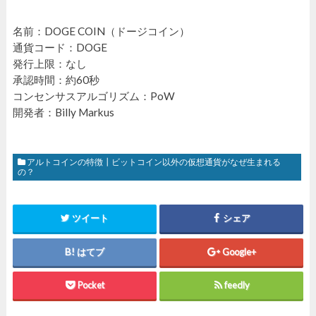
名前：DOGE COIN（ドージコイン）
通貨コード：DOGE
発行上限：なし
承認時間：約60秒
コンセンサスアルゴリズム：PoW
開発者：Billy Markus
アルトコインの特徴┃ビットコイン以外の仮想通貨がなぜ生まれる
の？
ツイート
シェア
はてブ
Google+
Pocket
feedly