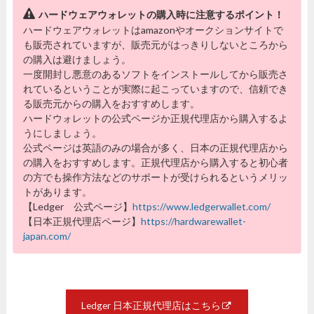
ハードウェアウォレットの購入時に注意するポイント！
ハードウェアウォレットはamazonやオークションサイトで
も販売されていますが、販売元がはっきりしないところから
の購入は避けましょう。
一度開封し悪意のあるソフトをインストールしてから販売さ
れているということが実際に起こっていますので、信頼でき
る販売元からの購入をおすすめします。
ハードウォレットの公式ページか正規代理店から購入するよ
うにしましょう。
公式ページは英語のみの場合が多く、日本の正規代理店から
の購入をおすすめします。正規代理店から購入すると初心者
の方でも操作方法などのサポートが受けられるというメリッ
トがあります。
【Ledger 公式ページ】
https://www.ledgerwallet.com/
【日本正規代理店ページ】
https://hardwarewallet-
japan.com/
Ledger 日本正規代理店はこちら