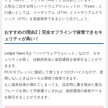
人気を二分する同じハードウェアウォレットの「Trezor」と
の違いとしては、イーサリアム（ETH）とイーサリアムクラ
シック（ETC）を直接保管できるという点でしょう。
おすすめの理由2┃完全オフラインで保管できセキ
ュリティが高い！
Ledger Nano Sは『ハードウェアウォレット』なので、セキ
ュリティが高く、比較的安全に仮想通貨を保管することがで
きます。
PCやタブレットに接続して使うタイプのデバイスなので、使
用しないときはローカル環境で保管できます。
もし端末自体が壊れてしまっても、設定時に書き留めた復元
フレーズを用いて手順通りにすれば、仮想通貨の保有データ
を復元することができます。