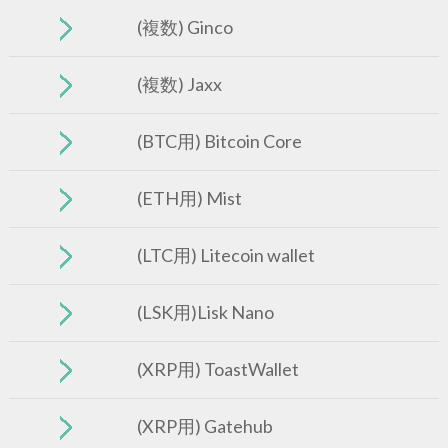
(複数) Ginco
(複数) Jaxx
(BTC用) Bitcoin Core
(ETH用) Mist
(LTC用) Litecoin wallet
(LSK用)Lisk Nano
(XRP用) ToastWallet
(XRP用) Gatehub