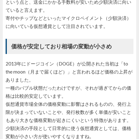
という点と、送金にかかる手数料が安いため少額決済に向い
ていると言えます。
寄付やチップなどといったマイクロペイメント（少額決済）
に向いている仮想通貨として注目されています。
価格が安定しており相場の変動が小さめ
2013年にドージコイン（DOGE）が公開された当初は「to
the moon（月まで届くほど）」と言われるほど価格の上昇が
ありました。
一種のバブル状態だったわけですが、それが過ぎてからの価
格は比較的安定しています。
仮想通貨市場全体の価格変動に影響はされるものの、発行上
限が決まっていないことや、発行枚数が多く単価が安いこと
もあり大きな価格変動が起きにくいという特徴があります。
少額決済の手段として日常的に使う仮想通貨としては、価格
変動が小さい方が使いやすくなりますね。