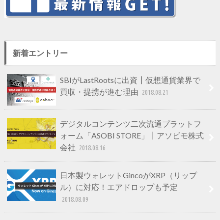
新着エントリー
SBIがLastRootsに出資┃仮想通貨業界で
買収・提携が進む理由
2018.08.21
デジタルコンテンツ二次流通プラットフ
ォーム「ASOBI STORE」┃アソビモ株式
会社
2018.08.16
日本製ウォレットGincoがXRP（リップ
ル）に対応！エアドロップも予定
2018.08.09