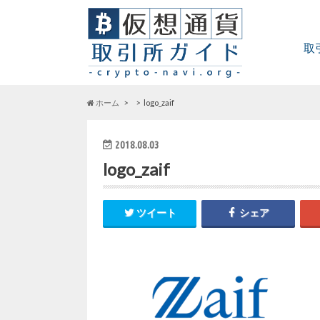
取
ホーム
logo_zaif
2018.08.03
logo_zaif
ツイート
シェア