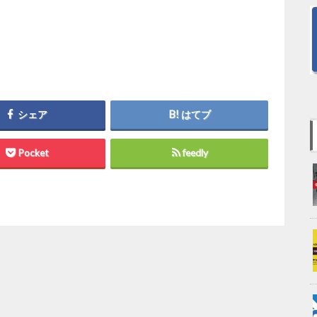
シェア
はてブ
Pocket
feedly