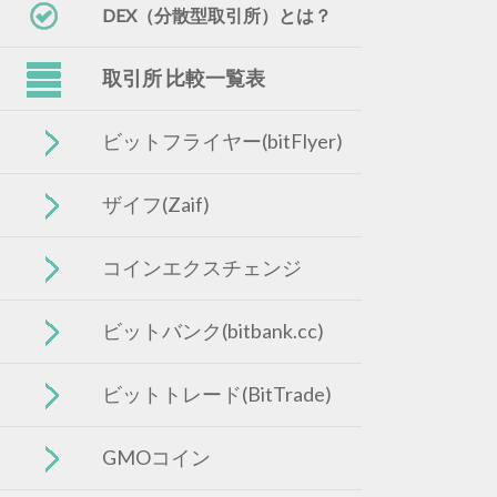
DEX（分散型取引所）とは？
取引所 比較一覧表
ビットフライヤー(bitFlyer)
ザイフ(Zaif)
コインエクスチェンジ
ビットバンク(bitbank.cc)
ビットトレード(BitTrade)
GMOコイン