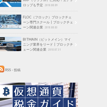
ロップも予定
2018.08.09
FLOC（フロック）ブロックチェ
ーン専門スクール┃ブロックチェ
ーン関連企業
2018.08.03
BITMAIN（ビットメイン）マイ
ニング業界をリード┃ブロックチ
ェーン関連企業
2018.07.31
RSS - 投稿