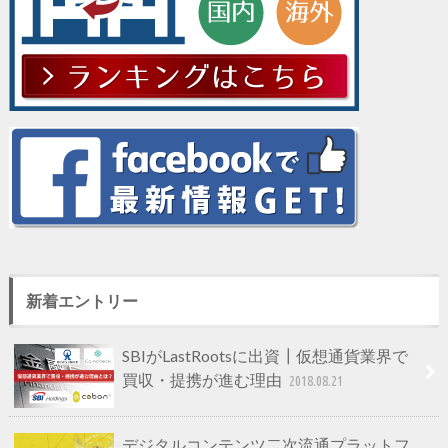
新着エントリー
SBIがLastRootsに出資┃仮想通貨業界で
買収・提携が進む理由
2018.08.21
デジタルコンテンツ二次流通プラットフ