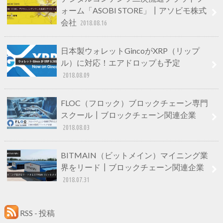
ォーム「ASOBI STORE」┃アソビモ株式
会社
2018.08.16
日本製ウォレットGincoがXRP（リップ
ル）に対応！エアドロップも予定
2018.08.09
FLOC（フロック）ブロックチェーン専門
スクール┃ブロックチェーン関連企業
2018.08.03
BITMAIN（ビットメイン）マイニング業
界をリード┃ブロックチェーン関連企業
2018.07.31
RSS - 投稿