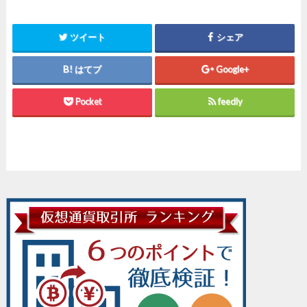
ツイート
シェア
はてブ
Google+
Pocket
feedly