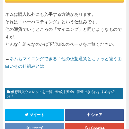
ネムは購入以外にも入手する方法があります。
それは「ハーべスティング」という仕組みです。
他の通貨でいうところの「マイニング」と同じようなもので
すが、
どんな仕組みなのかは下記URLのページをご覧ください。
→
ネムもマイニングできる！他の仮想通貨とちょっと違う面
白いその仕組みとは
仮想通貨ウォレットを一覧で比較┃安全に保管できるおすすめを紹
介！
ツイート
シェア
はてブ
Google+