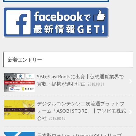
新着エントリー
SBIがLastRootsに出資┃仮想通貨業界で
買収・提携が進む理由
2018.08.21
デジタルコンテンツ二次流通プラットフ
ォーム「ASOBI STORE」┃アソビモ株式
会社
2018.08.16
日本製ウォレットGincoがXRP（リップ