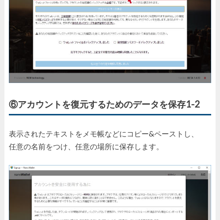
⑥アカウントを復元するためのデータを保存1-2
表示されたテキストをメモ帳などにコピー&ペーストし、
任意の名前をつけ、任意の場所に保存します。