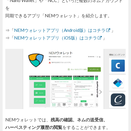
「Nano Wallet」や「NCC」といった複数のネムアカウント
を
同期できるアプリ「NEMウォレット」を紹介します。
⇒「
NEMウォレットアプリ（Android版）はコチラ
」
⇒「
NEMウォレットアプリ（iOS版）はコチラ
」
NEMウォレットでは、
残高の確認、ネムの送受信、
ハーベスティング履歴の閲覧
をすることができます。