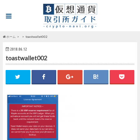
ホーム
toastwallet002
2018.06.12
toastwallet002