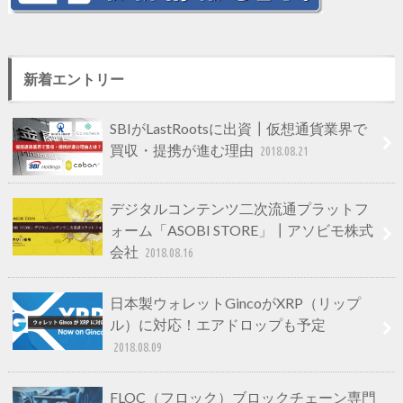
新着エントリー
SBIがLastRootsに出資┃仮想通貨業界で
買収・提携が進む理由
2018.08.21
デジタルコンテンツ二次流通プラットフ
ォーム「ASOBI STORE」┃アソビモ株式
会社
2018.08.16
日本製ウォレットGincoがXRP（リップ
ル）に対応！エアドロップも予定
2018.08.09
FLOC（フロック）ブロックチェーン専門