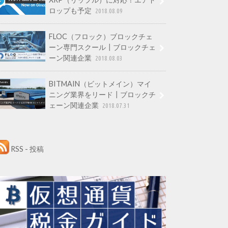
ロップも予定
2018.08.09
FLOC（フロック）ブロックチェ
ーン専門スクール┃ブロックチェ
ーン関連企業
2018.08.03
BITMAIN（ビットメイン）マイ
ニング業界をリード┃ブロックチ
ェーン関連企業
2018.07.31
RSS - 投稿