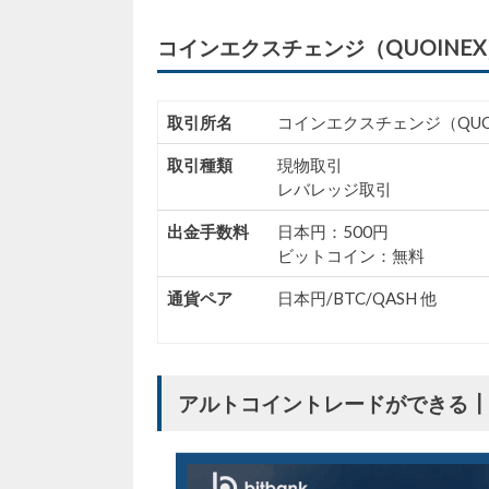
コインエクスチェンジ（QUOINE
取引所名
コインエクスチェンジ（QUO
取引種類
現物取引
レバレッジ取引
出金手数料
日本円：500円
ビットコイン：無料
通貨ペア
日本円/BTC/QASH 他
アルトコイントレードができる┃ビット