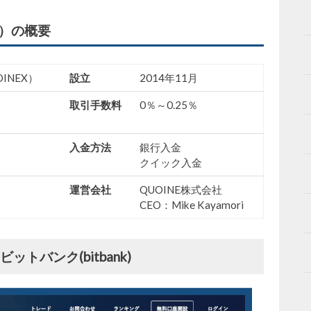
X）の概要
INEX）
設立
2014年11月
取引手数料
0％～0.25％
入金方法
銀行入金
クイック入金
運営会社
QUOINE株式会社
CEO：Mike Kayamori
バンク(bitbank)