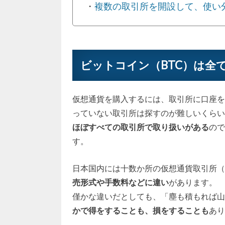
・
複数の取引所を開設して、使い
ビットコイン（BTC）は全
仮想通貨を購入するには、取引所に口座を
っていない取引所は探すのが難しいくらい
ほぼすべての取引所で取り扱いがある
ので
す。
日本国内には十数か所の仮想通貨取引所（
売形式や手数料などに違い
があります。
僅かな違いだとしても、「塵も積もれば山
かで得をすることも、損をすることも
あり