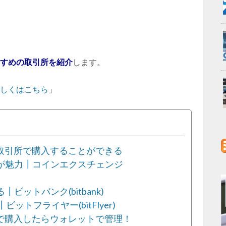
すめの取引所を紹介
します。
しくはこちら
」
の取引所で購入することができる
が魅力┃コインエクスチェンジ
ットバンク(bitbank)
ットフライヤー(bitFlyer)
所で購入したらウォレットで管理！