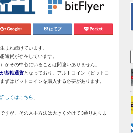
Google+
はてブ
Pocket
生まれ続けています。
想通貨が存在しています。
C）がその中心にいることは間違いありません。
が基軸通貨
となっており、アルトコイン（ビットコ
まずはビットコインを購入する必要があります。
て詳しくはこちら
」
ですが、その入手方法は大きく分けて3通りありま