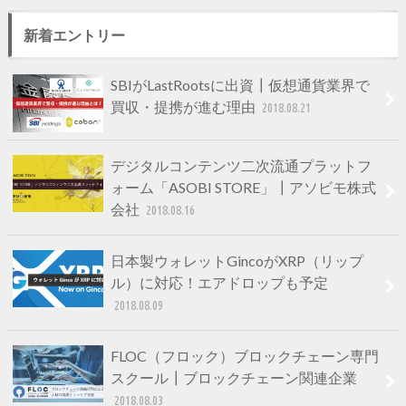
新着エントリー
SBIがLastRootsに出資┃仮想通貨業界で
買収・提携が進む理由
2018.08.21
デジタルコンテンツ二次流通プラットフ
ォーム「ASOBI STORE」┃アソビモ株式
会社
2018.08.16
日本製ウォレットGincoがXRP（リップ
ル）に対応！エアドロップも予定
2018.08.09
FLOC（フロック）ブロックチェーン専門
スクール┃ブロックチェーン関連企業
2018.08.03