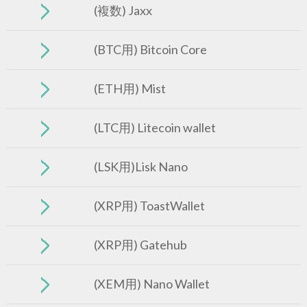
(複数) Jaxx
(BTC用) Bitcoin Core
(ETH用) Mist
(LTC用) Litecoin wallet
(LSK用)Lisk Nano
(XRP用) ToastWallet
(XRP用) Gatehub
(XEM用) Nano Wallet