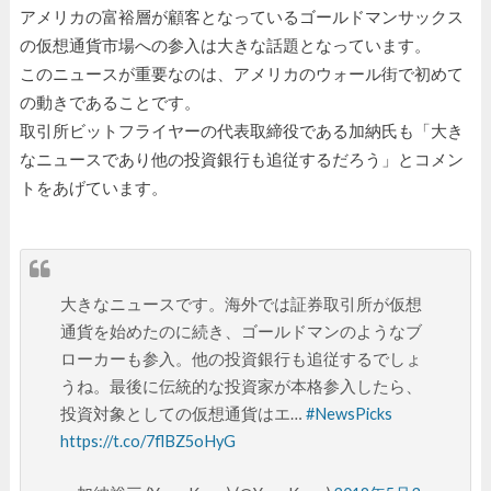
アメリカの富裕層が顧客となっているゴールドマンサックス
の仮想通貨市場への参入は大きな話題となっています。
このニュースが重要なのは、アメリカのウォール街で初めて
の動きであることです。
取引所ビットフライヤーの代表取締役である加納氏も「大き
なニュースであり他の投資銀行も追従するだろう」とコメン
トをあげています。
大きなニュースです。海外では証券取引所が仮想
通貨を始めたのに続き、ゴールドマンのようなブ
ローカーも参入。他の投資銀行も追従するでしょ
うね。最後に伝統的な投資家が本格参入したら、
投資対象としての仮想通貨はエ…
#NewsPicks
https://t.co/7flBZ5oHyG