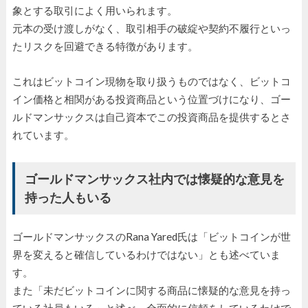
象とする取引によく用いられます。
元本の受け渡しがなく、取引相手の破綻や契約不履行といっ
たリスクを回避できる特徴があります。
これはビットコイン現物を取り扱うものではなく、ビットコ
イン価格と相関がある投資商品という位置づけになり、ゴー
ルドマンサックスは自己資本でこの投資商品を提供するとさ
れています。
ゴールドマンサックス社内では懐疑的な意見を
持った人もいる
ゴールドマンサックスのRana Yared氏は「ビットコインが世
界を変えると確信しているわけではない」とも述べていま
す。
また「未だビットコインに関する商品に懐疑的な意見を持っ
ている社員もいる」と述べ、全面的に信頼をしているわけで