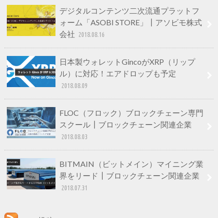
デジタルコンテンツ二次流通プラットフ
ォーム「ASOBI STORE」┃アソビモ株式
会社
2018.08.16
日本製ウォレットGincoがXRP（リップ
ル）に対応！エアドロップも予定
2018.08.09
FLOC（フロック）ブロックチェーン専門
スクール┃ブロックチェーン関連企業
2018.08.03
BITMAIN（ビットメイン）マイニング業
界をリード┃ブロックチェーン関連企業
2018.07.31