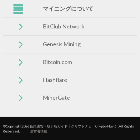
マイニングについて
BitClub Network
Genesis Mining
Bitcoin.com
Hashflare
MinerGate
©Copyright2026
仮想通貨・取引所ガイド┃クリプトナビ（Crypto-Navi）
.All Rights
Reserved. ┃
運営者情報