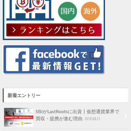
新着エントリー
SBIがLastRootsに出資┃仮想通貨業界で
買収・提携が進む理由
2018.08.21