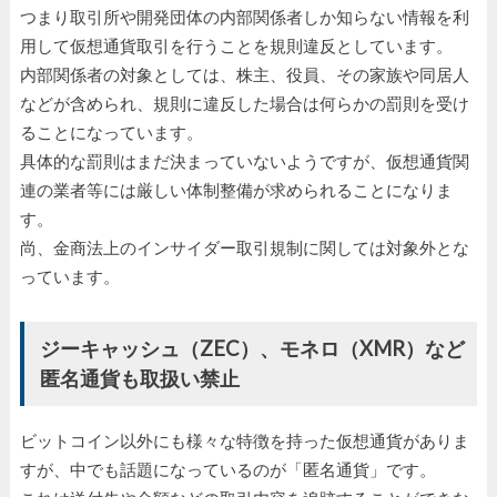
つまり取引所や開発団体の内部関係者しか知らない情報を利
用して仮想通貨取引を行うことを規則違反としています。
内部関係者の対象としては、株主、役員、その家族や同居人
などが含められ、規則に違反した場合は何らかの罰則を受け
ることになっています。
具体的な罰則はまだ決まっていないようですが、仮想通貨関
連の業者等には厳しい体制整備が求められることになりま
す。
尚、金商法上のインサイダー取引規制に関しては対象外とな
っています。
ジーキャッシュ（ZEC）、モネロ（XMR）など
匿名通貨も取扱い禁止
ビットコイン以外にも様々な特徴を持った仮想通貨がありま
すが、中でも話題になっているのが「匿名通貨」です。