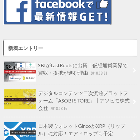
新着エントリー
SBIがLastRootsに出資┃仮想通貨業界で
買収・提携が進む理由
2018.08.21
デジタルコンテンツ二次流通プラットフ
ォーム「ASOBI STORE」┃アソビモ株式
会社
2018.08.16
日本製ウォレットGincoがXRP（リップ
ル）に対応！エアドロップも予定