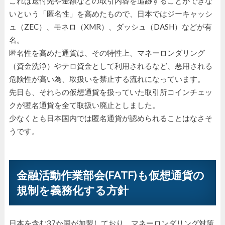
これは送付先や金額などの取引内容を追跡することができな
いという「匿名性」を高めたもので、日本ではジーキャッシ
ュ（ZEC）、モネロ（XMR）、ダッシュ（DASH）などが有
名。
匿名性を高めた通貨は、その特性上、マネーロンダリング
（資金洗浄）やテロ資金として利用されるなど、悪用される
危険性が高い為、取扱いを禁止する流れになっています。
先日も、それらの仮想通貨を扱っていた取引所コインチェッ
クが匿名通貨を全て取扱い廃止としました。
少なくとも日本国内では匿名通貨が認められることはなさそ
うです。
金融活動作業部会(FATF)も仮想通貨の
規制を義務化する方針
日本を含む37か国が加盟しており、マネーロンダリング対策