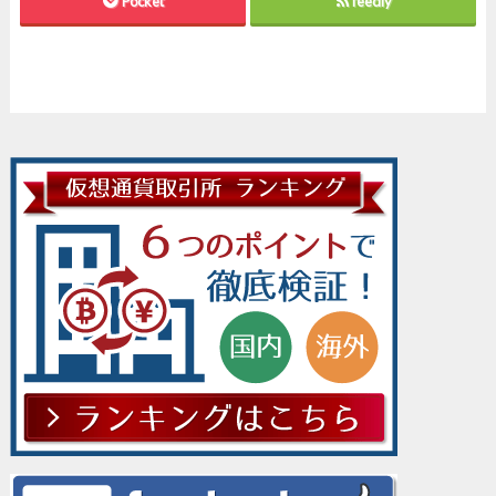
Pocket
feedly