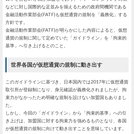
などに対し国際的な足並みを揃えるための政府間機関である
金融活動作業部会(FATF)も仮想通貨の規制を「義務化」する
方針です。
金融活動作業部会(FATF)が明らかにした内容によると、仮想
通貨の規制に関して定めていた「ガイドライン」を「拘束的
基準」へ引き上げるとのこと。
世界各国が仮想通貨の規制に動き出す
このガイドラインに基づき、日本国内では2017年に仮想通貨
取引所が登録制になり、身元確認が義務化されましたが、拘
束力がなかったため明確な規制を設けない加盟国もありまし
た。
しかし、今回の「ガイドライン」から「拘束的基準」への引
き上げは、加盟国に対する拘束力を強めるものとなり、各国
が仮想通貨の規制に向けて動き出すことを意味しています。