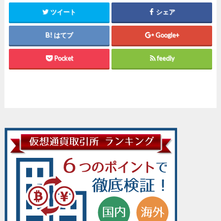
ツイート
シェア
はてブ
Google+
Pocket
feedly