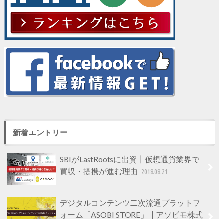
新着エントリー
SBIがLastRootsに出資┃仮想通貨業界で
買収・提携が進む理由
2018.08.21
デジタルコンテンツ二次流通プラットフ
ォーム「ASOBI STORE」┃アソビモ株式