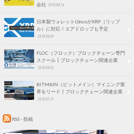
会社
2018.08.16
日本製ウォレットGincoがXRP（リップ
ル）に対応！エアドロップも予定
2018.08.09
FLOC（フロック）ブロックチェーン専門
スクール┃ブロックチェーン関連企業
2018.08.03
BITMAIN（ビットメイン）マイニング業
界をリード┃ブロックチェーン関連企業
2018.07.31
RSS - 投稿