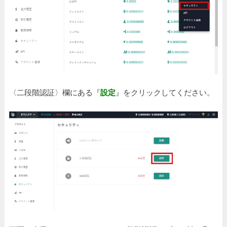
〈二段階認証〉欄にある『
設定
』をクリックしてください。