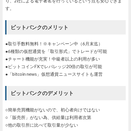
り、2社による電子署名を行っているという点も安心できま
す。
ビットバンクのメリット
●取引手数料無料！※キャンペーン中（6月末迄）
●6種類の仮想通貨を「取引形式」でトレードが可能
●チャート機能が充実！中級者以上の利用が多い
●ビットコインFXでレバレッジ20倍の取引が可能
●「bitcoin news」仮想通貨ニュースサイトも運営
ビットバンクのデメリット
○簡単売買機能がないので、初心者向けではない
○「販売所」がない為、供給量は利用者次第
○他の取引所に比べて取引量が少ない