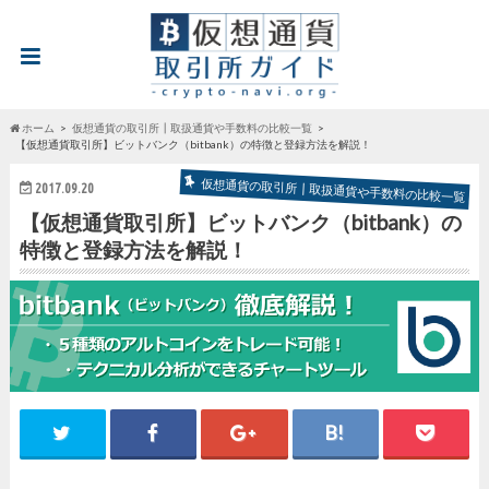
ホーム
仮想通貨の取引所┃取扱通貨や手数料の比較一覧
【仮想通貨取引所】ビットバンク（bitbank）の特徴と登録方法を解説！
仮想通貨の取引所┃取扱通貨や手数料の比較一覧
2017.09.20
【仮想通貨取引所】ビットバンク（bitbank）の
特徴と登録方法を解説！