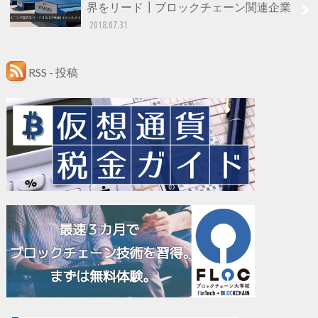
界をリード┃ブロックチェーン関連企業
2018.07.31
RSS - 投稿