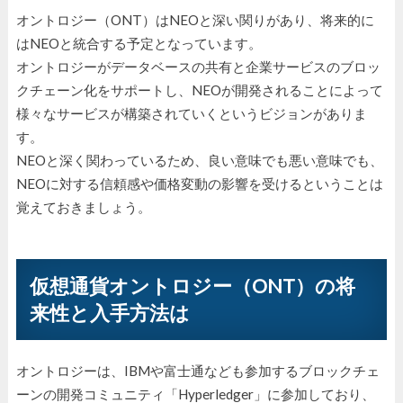
オントロジー（ONT）はNEOと深い関りがあり、将来的に
はNEOと統合する予定となっています。
オントロジーがデータベースの共有と企業サービスのブロッ
クチェーン化をサポートし、NEOが開発されることによって
様々なサービスが構築されていくというビジョンがありま
す。
NEOと深く関わっているため、良い意味でも悪い意味でも、
NEOに対する信頼感や価格変動の影響を受けるということは
覚えておきましょう。
仮想通貨オントロジー（ONT）の将
来性と入手方法は
オントロジーは、IBMや富士通なども参加するブロックチェ
ーンの開発コミュニティ「Hyperledger」に参加しており、