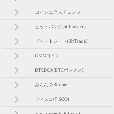
コインエクスチェンジ
ビットバンク(bitbank.cc)
ビットトレード(BitTrade)
GMOコイン
BTCBOX(BTCボックス)
みんなのBitcoin
フィスコ(FISCO)
ビットゲート(Bitgate)