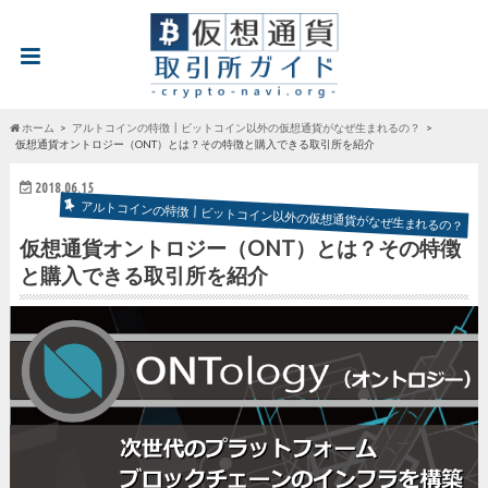
ホーム
アルトコインの特徴┃ビットコイン以外の仮想通貨がなぜ生まれるの？
仮想通貨オントロジー（ONT）とは？その特徴と購入できる取引所を紹介
2018.06.15
アルトコインの特徴┃ビットコイン以外の仮想通貨がなぜ生まれるの？
仮想通貨オントロジー（ONT）とは？その特徴
と購入できる取引所を紹介