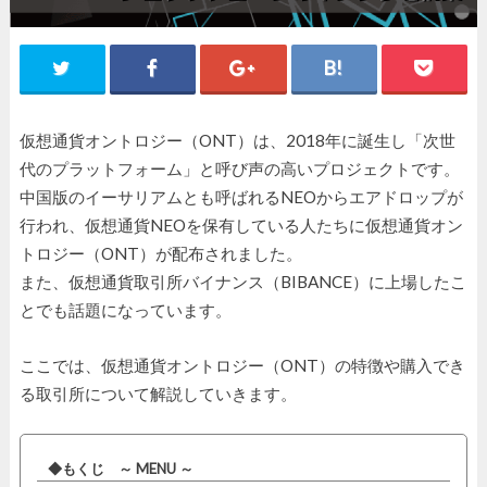
仮想通貨オントロジー（ONT）は、2018年に誕生し「次世
代のプラットフォーム」と呼び声の高いプロジェクトです。
中国版のイーサリアムとも呼ばれるNEOからエアドロップが
行われ、仮想通貨NEOを保有している人たちに仮想通貨オン
トロジー（ONT）が配布されました。
また、仮想通貨取引所バイナンス（BIBANCE）に上場したこ
とでも話題になっています。
ここでは、仮想通貨オントロジー（ONT）の特徴や購入でき
る取引所について解説していきます。
◆もくじ ～ MENU ～