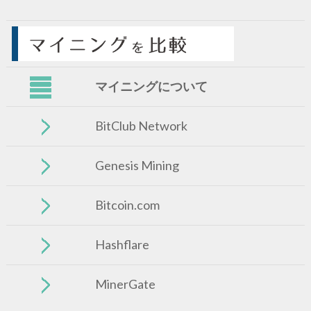
マイニングについて
BitClub Network
Genesis Mining
Bitcoin.com
Hashflare
MinerGate