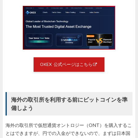
OKEX 公式ページはこちら
海外の取引所を利用する前にビットコインを準
備しよう
海外の取引所で仮想通貨オントロジー（ONT）を購入するこ
とはできますが、円での入金ができないので、まずは日本国