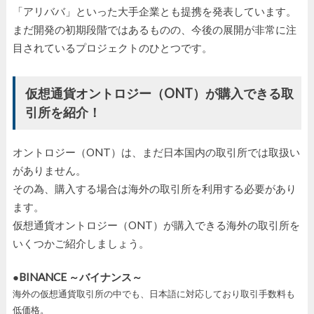
「アリババ」といった大手企業とも提携を発表しています。
まだ開発の初期段階ではあるものの、今後の展開が非常に注
目されているプロジェクトのひとつです。
仮想通貨オントロジー（ONT）が購入できる取
引所を紹介！
オントロジー（ONT）は、まだ日本国内の取引所では取扱い
がありません。
その為、購入する場合は海外の取引所を利用する必要があり
ます。
仮想通貨オントロジー（ONT）が購入できる海外の取引所を
いくつかご紹介しましょう。
●BINANCE ～バイナンス～
海外の仮想通貨取引所の中でも、日本語に対応しており取引手数料も
低価格。