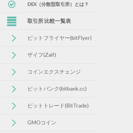
DEX（分散型取引所）とは？
取引所 比較一覧表
ビットフライヤー(bitFlyer)
ザイフ(Zaif)
コインエクスチェンジ
ビットバンク(bitbank.cc)
ビットトレード(BitTrade)
GMOコイン