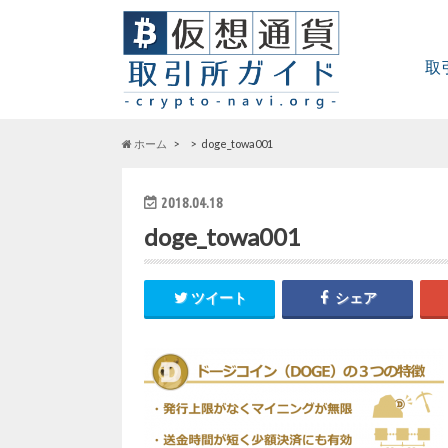
取
ホーム
doge_towa001
2018.04.18
doge_towa001
ツイート
シェア