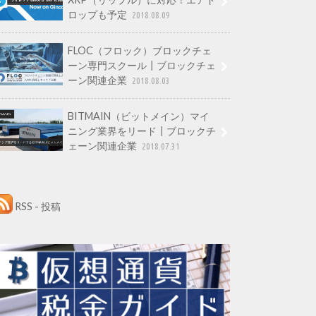
ロップも予定
2018.08.09
FLOC（フロック）ブロックチェ
ーン専門スクール┃ブロックチェ
ーン関連企業
2018.08.03
BITMAIN（ビットメイン）マイ
ニング業界をリード┃ブロックチ
ェーン関連企業
2018.07.31
RSS - 投稿