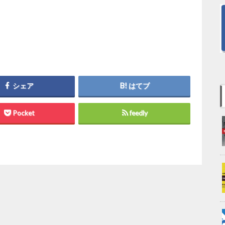
シェア
はてブ
Pocket
feedly