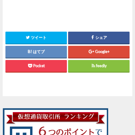
ツイート
シェア
はてブ
Google+
Pocket
feedly