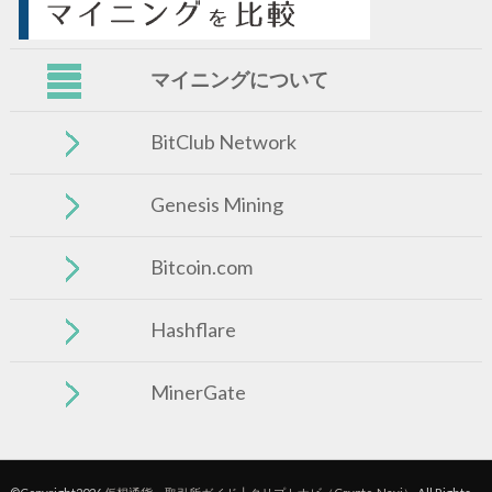
マイニングについて
BitClub Network
Genesis Mining
Bitcoin.com
Hashflare
MinerGate