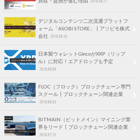
買収・提携が進む理由
2018.08.21
デジタルコンテンツ二次流通プラットフ
ォーム「ASOBI STORE」┃アソビモ株式
会社
2018.08.16
日本製ウォレットGincoがXRP（リップ
ル）に対応！エアドロップも予定
2018.08.09
FLOC（フロック）ブロックチェーン専門
スクール┃ブロックチェーン関連企業
2018.08.03
BITMAIN（ビットメイン）マイニング業
界をリード┃ブロックチェーン関連企業
2018.07.31