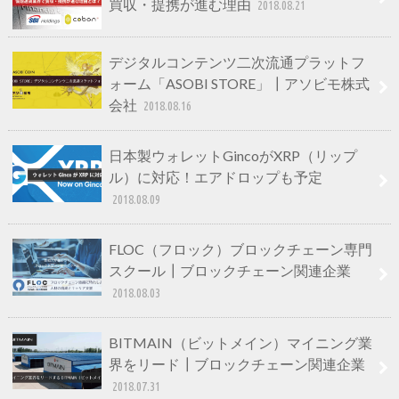
買収・提携が進む理由
2018.08.21
デジタルコンテンツ二次流通プラットフ
ォーム「ASOBI STORE」┃アソビモ株式
会社
2018.08.16
日本製ウォレットGincoがXRP（リップ
ル）に対応！エアドロップも予定
2018.08.09
FLOC（フロック）ブロックチェーン専門
スクール┃ブロックチェーン関連企業
2018.08.03
BITMAIN（ビットメイン）マイニング業
界をリード┃ブロックチェーン関連企業
2018.07.31