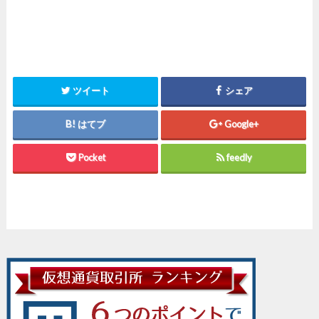
ツイート
シェア
はてブ
Google+
Pocket
feedly