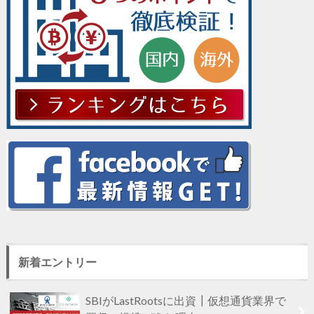
新着エントリー
SBIがLastRootsに出資┃仮想通貨業界で