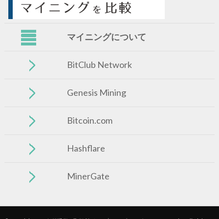
マイニングについて
BitClub Network
Genesis Mining
Bitcoin.com
Hashflare
MinerGate