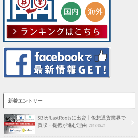
新着エントリー
SBIがLastRootsに出資┃仮想通貨業界で
買収・提携が進む理由
2018.08.21