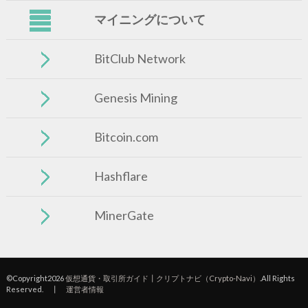
マイニングについて
BitClub Network
Genesis Mining
Bitcoin.com
Hashflare
MinerGate
©Copyright2026
仮想通貨・取引所ガイド┃クリプトナビ（Crypto-Navi）
.All Rights
Reserved. ┃
運営者情報