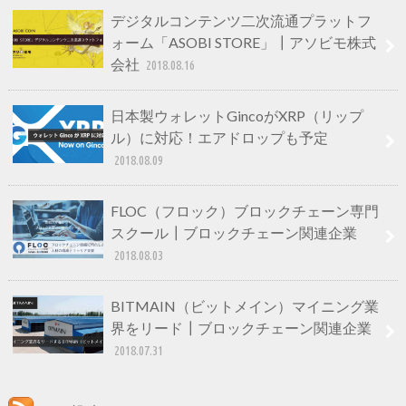
デジタルコンテンツ二次流通プラットフ
ォーム「ASOBI STORE」┃アソビモ株式
会社
2018.08.16
日本製ウォレットGincoがXRP（リップ
ル）に対応！エアドロップも予定
2018.08.09
FLOC（フロック）ブロックチェーン専門
スクール┃ブロックチェーン関連企業
2018.08.03
BITMAIN（ビットメイン）マイニング業
界をリード┃ブロックチェーン関連企業
2018.07.31