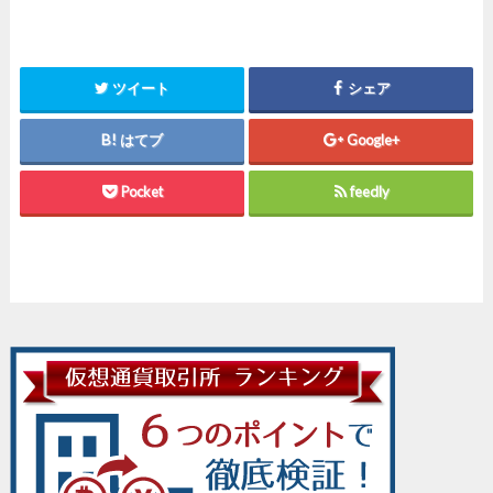
ツイート
シェア
はてブ
Google+
Pocket
feedly