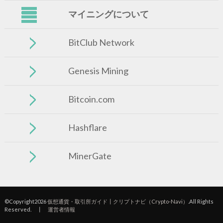
マイニングについて
BitClub Network
Genesis Mining
Bitcoin.com
Hashflare
MinerGate
©Copyright2026
仮想通貨・取引所ガイド┃クリプトナビ（Crypto-Navi）
.All Rights
Reserved. ┃
運営者情報