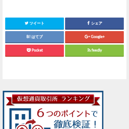
ツイート
シェア
はてブ
Google+
Pocket
feedly