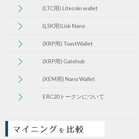
(LTC用) Litecoin wallet
(LSK用)Lisk Nano
(XRP用) ToastWallet
(XRP用) Gatehub
(XEM用) Nano Wallet
ERC20トークンについて