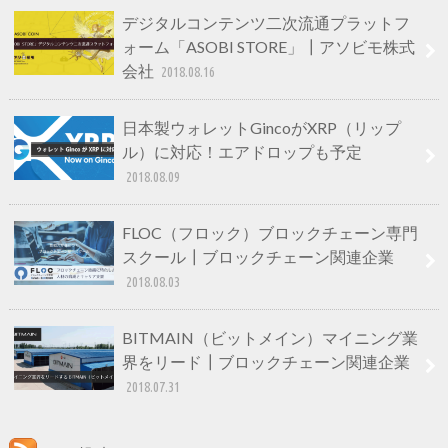
デジタルコンテンツ二次流通プラットフ
ォーム「ASOBI STORE」┃アソビモ株式
会社
2018.08.16
日本製ウォレットGincoがXRP（リップ
ル）に対応！エアドロップも予定
2018.08.09
FLOC（フロック）ブロックチェーン専門
スクール┃ブロックチェーン関連企業
2018.08.03
BITMAIN（ビットメイン）マイニング業
界をリード┃ブロックチェーン関連企業
2018.07.31