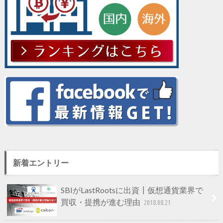
新着エントリー
SBIがLastRootsに出資┃仮想通貨業界で
買収・提携が進む理由
2018.08.21