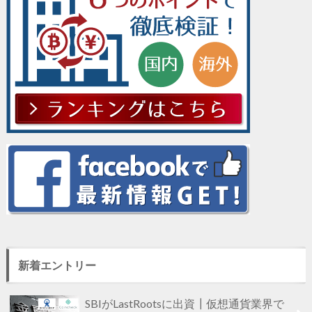
新着エントリー
SBIがLastRootsに出資┃仮想通貨業界で