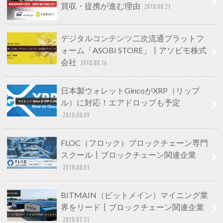
買収・提携が進む理由
2018.08.21
デジタルコンテンツ二次流通プラットフ
ォーム「ASOBI STORE」┃アソビモ株式
会社
2018.08.16
日本製ウォレットGincoがXRP（リップ
ル）に対応！エアドロップも予定
2018.08.09
FLOC（フロック）ブロックチェーン専門
スクール┃ブロックチェーン関連企業
2018.08.03
BITMAIN（ビットメイン）マイニング業
界をリード┃ブロックチェーン関連企業
2018.07.31