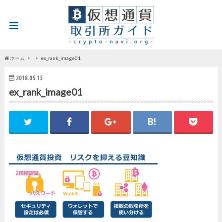
ホーム
ex_rank_image01
2018.05.15
ex_rank_image01