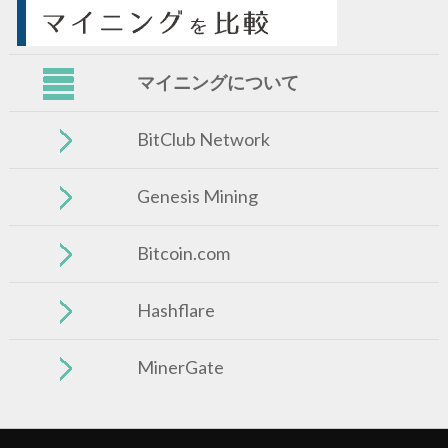
マイニングについて
BitClub Network
Genesis Mining
Bitcoin.com
Hashflare
MinerGate