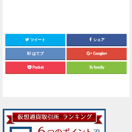
ツイート
シェア
はてブ
Google+
Pocket
feedly