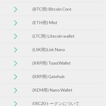
(BTC用) Bitcoin Core
(ETH用) Mist
(LTC用) Litecoin wallet
(LSK用)Lisk Nano
(XRP用) ToastWallet
(XRP用) Gatehub
(XEM用) Nano Wallet
ERC20トークンについて