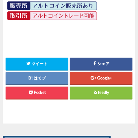
ツイート
シェア
はてブ
Google+
Pocket
feedly