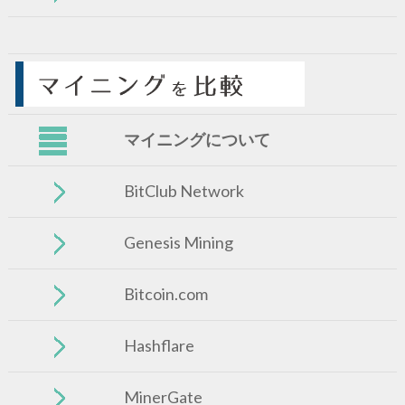
マイニングについて
BitClub Network
Genesis Mining
Bitcoin.com
Hashflare
MinerGate