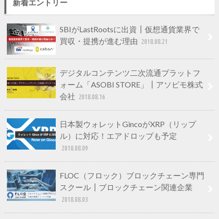
新着エントリー
SBIがLastRootsに出資┃仮想通貨業界で
買収・提携が進む理由
2018.08.21
デジタルコンテンツ二次流通プラットフ
ォーム「ASOBI STORE」┃アソビモ株式
会社
2018.08.16
日本製ウォレットGincoがXRP（リップ
ル）に対応！エアドロップも予定
2018.08.09
FLOC（フロック）ブロックチェーン専門
スクール┃ブロックチェーン関連企業
2018.08.03