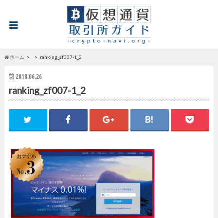
ホーム
ranking_zf007-1_2
2018.06.26
ranking_zf007-1_2