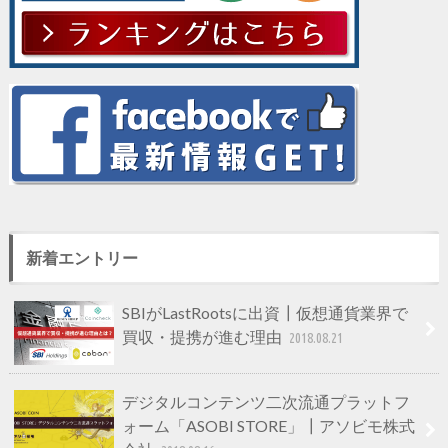
新着エントリー
SBIがLastRootsに出資┃仮想通貨業界で
買収・提携が進む理由
2018.08.21
デジタルコンテンツ二次流通プラットフ
ォーム「ASOBI STORE」┃アソビモ株式