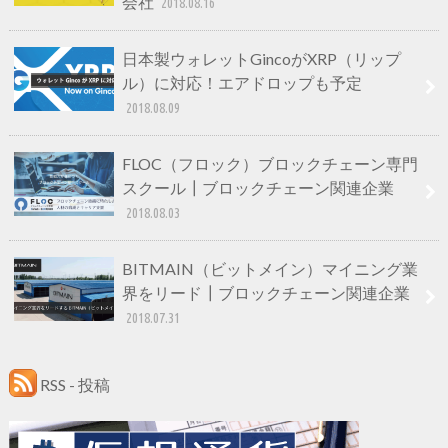
会社
2018.08.16
日本製ウォレットGincoがXRP（リップ
ル）に対応！エアドロップも予定
2018.08.09
FLOC（フロック）ブロックチェーン専門
スクール┃ブロックチェーン関連企業
2018.08.03
BITMAIN（ビットメイン）マイニング業
界をリード┃ブロックチェーン関連企業
2018.07.31
RSS - 投稿