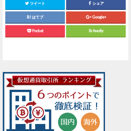
ツイート
シェア
はてブ
Google+
Pocket
feedly