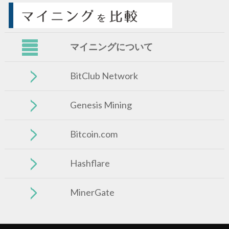
マイニングについて
BitClub Network
Genesis Mining
Bitcoin.com
Hashflare
MinerGate