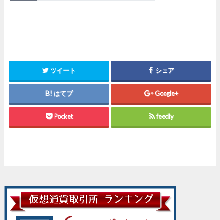
ツイート
シェア
はてブ
Google+
Pocket
feedly