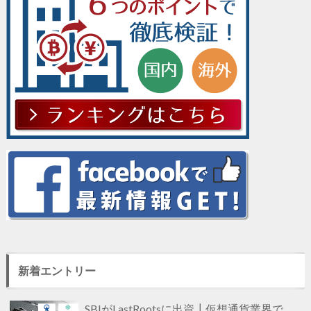
新着エントリー
SBIがLastRootsに出資┃仮想通貨業界で