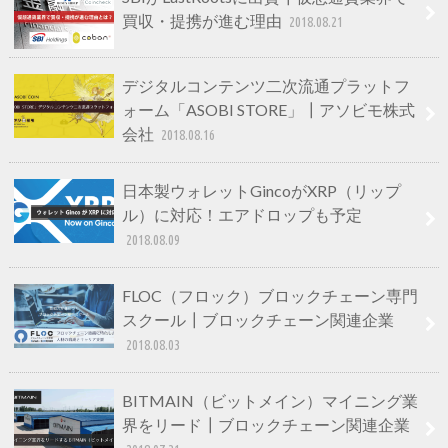
買収・提携が進む理由
2018.08.21
デジタルコンテンツ二次流通プラットフ
ォーム「ASOBI STORE」┃アソビモ株式
会社
2018.08.16
日本製ウォレットGincoがXRP（リップ
ル）に対応！エアドロップも予定
2018.08.09
FLOC（フロック）ブロックチェーン専門
スクール┃ブロックチェーン関連企業
2018.08.03
BITMAIN（ビットメイン）マイニング業
界をリード┃ブロックチェーン関連企業