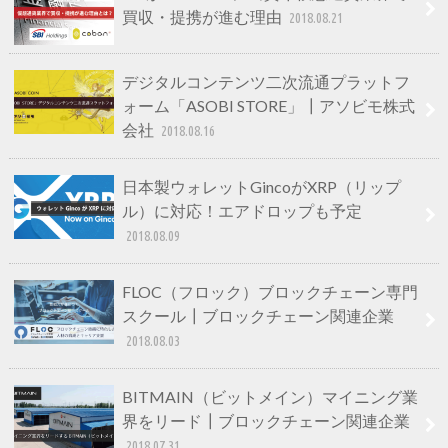
買収・提携が進む理由
2018.08.21
デジタルコンテンツ二次流通プラットフ
ォーム「ASOBI STORE」┃アソビモ株式
会社
2018.08.16
日本製ウォレットGincoがXRP（リップ
ル）に対応！エアドロップも予定
2018.08.09
FLOC（フロック）ブロックチェーン専門
スクール┃ブロックチェーン関連企業
2018.08.03
BITMAIN（ビットメイン）マイニング業
界をリード┃ブロックチェーン関連企業
2018.07.31