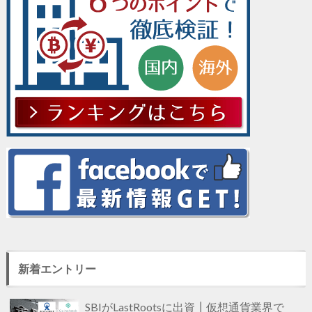
新着エントリー
SBIがLastRootsに出資┃仮想通貨業界で