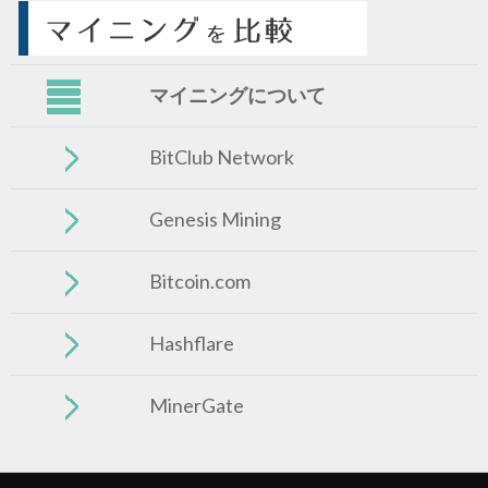
マイニングについて
BitClub Network
Genesis Mining
Bitcoin.com
Hashflare
MinerGate