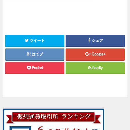
ツイート
シェア
はてブ
Google+
Pocket
feedly