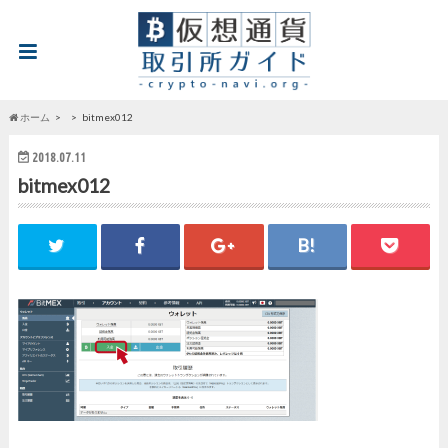
ホーム
bitmex012
2018.07.11
bitmex012