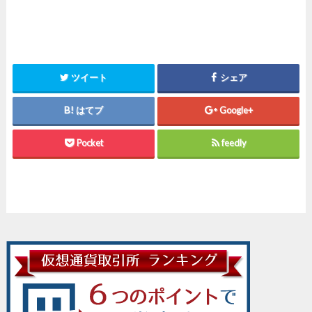
ツイート
シェア
はてブ
Google+
Pocket
feedly