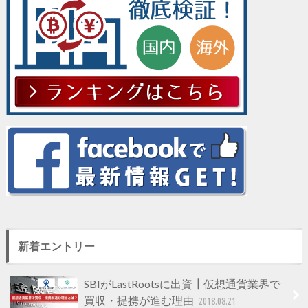
新着エントリー
SBIがLastRootsに出資┃仮想通貨業界で
買収・提携が進む理由
2018.08.21