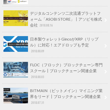
デジタルコンテンツ二次流通プラットフ
ォーム「ASOBI STORE」┃アソビモ株式
会社
2018.08.16
日本製ウォレットGincoがXRP（リップ
ル）に対応！エアドロップも予定
2018.08.09
FLOC（フロック）ブロックチェーン専門
スクール┃ブロックチェーン関連企業
2018.08.03
BITMAIN（ビットメイン）マイニング業
界をリード┃ブロックチェーン関連企業
2018.07.31