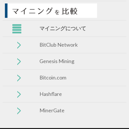
マイニングについて
BitClub Network
Genesis Mining
Bitcoin.com
Hashflare
MinerGate