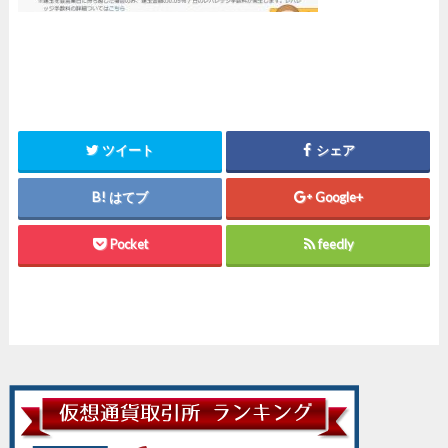
ツイート
シェア
はてブ
Google+
Pocket
feedly