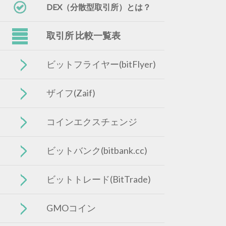
DEX（分散型取引所）とは？
取引所 比較一覧表
ビットフライヤー(bitFlyer)
ザイフ(Zaif)
コインエクスチェンジ
ビットバンク(bitbank.cc)
ビットトレード(BitTrade)
GMOコイン