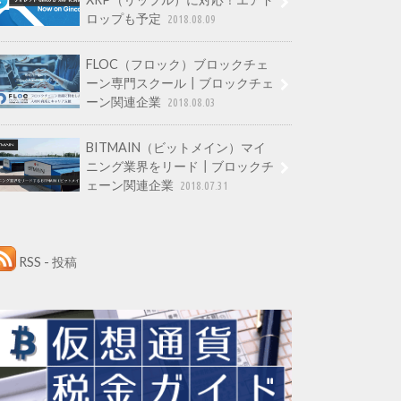
ロップも予定
2018.08.09
FLOC（フロック）ブロックチェ
ーン専門スクール┃ブロックチェ
ーン関連企業
2018.08.03
BITMAIN（ビットメイン）マイ
ニング業界をリード┃ブロックチ
ェーン関連企業
2018.07.31
RSS - 投稿