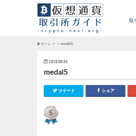
取
ホーム
medal5
2018.08.03
medal5
ツイート
シェア