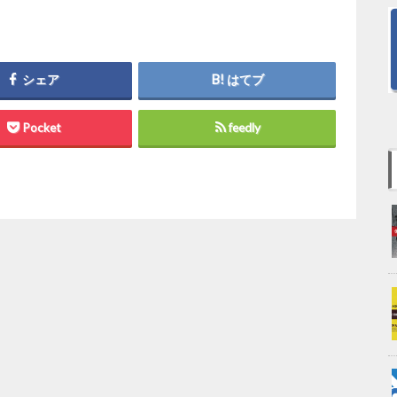
シェア
はてブ
Pocket
feedly