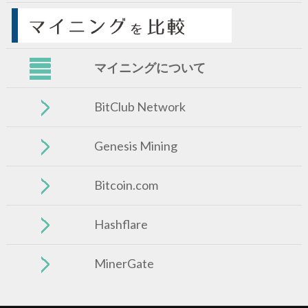
マイニングについて
BitClub Network
Genesis Mining
Bitcoin.com
Hashflare
MinerGate