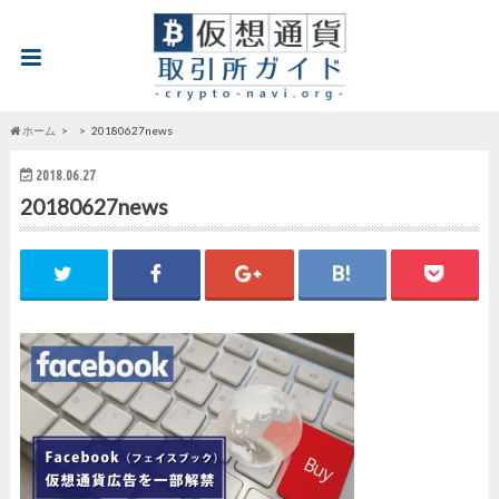
ホーム
20180627news
2018.06.27
20180627news