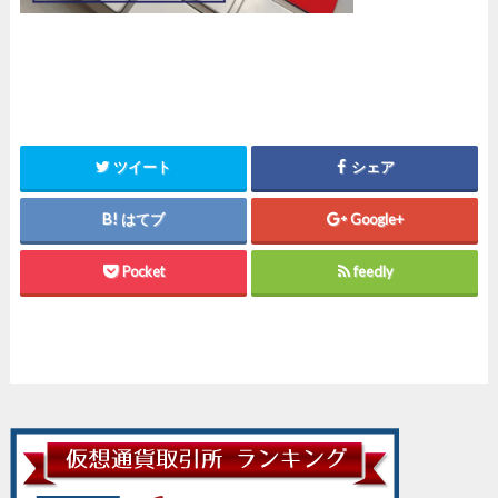
ツイート
シェア
はてブ
Google+
Pocket
feedly