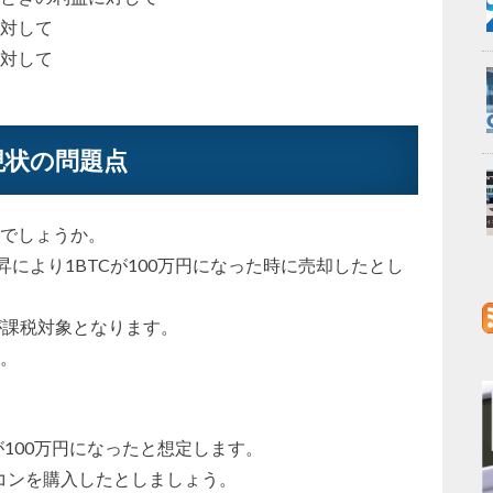
対して
対して
現状の問題点
でしょうか。
昇により1BTCが100万円になった時に売却したとし
が課税対象となります。
。
Cが100万円になったと想定します。
ソコンを購入したとしましょう。