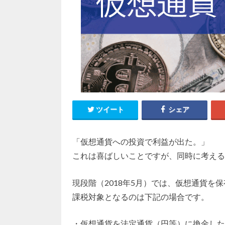
ツイート
シェア
「仮想通貨への投資で利益が出た。」
これは喜ばしいことですが、同時に考える
現段階（2018年5月）では、仮想通貨を
課税対象となるのは下記の場合です。
・仮想通貨を法定通貨（円等）に換金した