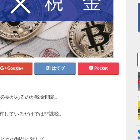
Google+
はてブ
Pocket
必要があるのが税金問題。
保有しているだけでは非課税。
ときの利益に対して