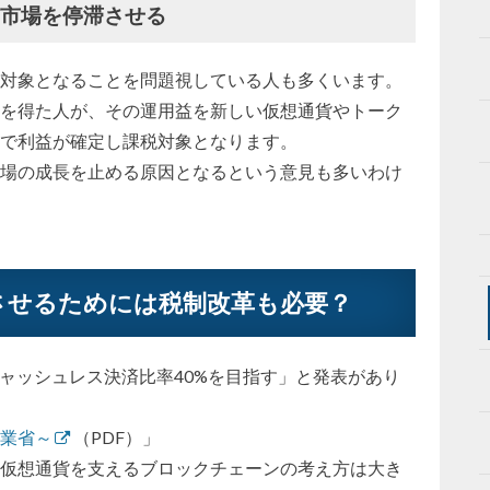
貨市場を停滞させる
対象となることを問題視している人も多くいます。
を得た人が、その運用益を新しい仮想通貨やトーク
で利益が確定し課税対象となります。
場の成長を止める原因となるという意見も多いわけ
させるためには税制改革も必要？
でキャッシュレス決済比率40%を目指す」と発表があり
業省～
（PDF）」
仮想通貨を支えるブロックチェーンの考え方は大き