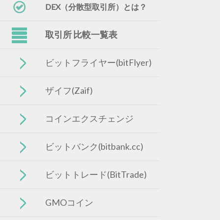
DEX（分散型取引所）とは？
取引所 比較一覧表
ビットフライヤー(bitFlyer)
ザイフ(Zaif)
コインエクスチェンジ
ビットバンク(bitbank.cc)
ビットトレード(BitTrade)
GMOコイン