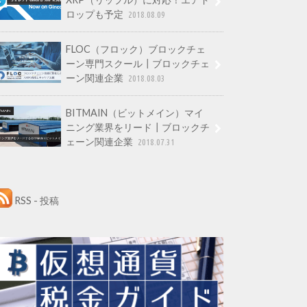
ロップも予定
2018.08.09
FLOC（フロック）ブロックチェ
ーン専門スクール┃ブロックチェ
ーン関連企業
2018.08.03
BITMAIN（ビットメイン）マイ
ニング業界をリード┃ブロックチ
ェーン関連企業
2018.07.31
RSS - 投稿