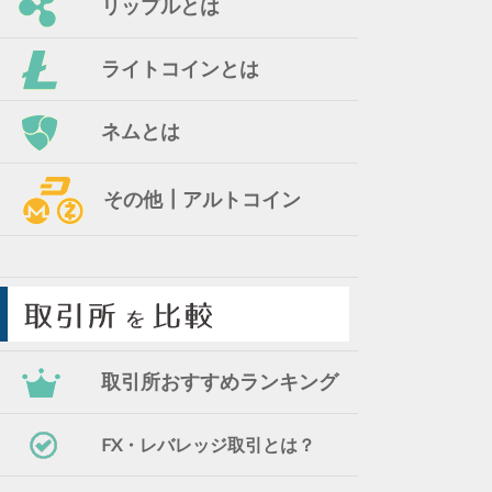
リップルとは
ライトコインとは
ネムとは
その他┃アルトコイン
取引所おすすめランキング
FX・レバレッジ取引とは？