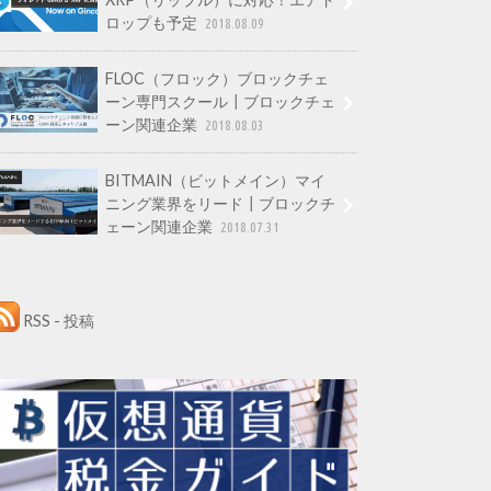
ロップも予定
2018.08.09
FLOC（フロック）ブロックチェ
ーン専門スクール┃ブロックチェ
ーン関連企業
2018.08.03
BITMAIN（ビットメイン）マイ
ニング業界をリード┃ブロックチ
ェーン関連企業
2018.07.31
RSS - 投稿