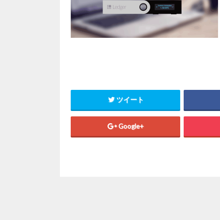
ツイート
Google+