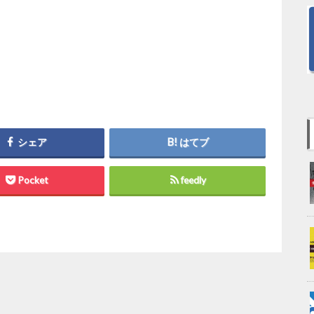
シェア
はてブ
Pocket
feedly