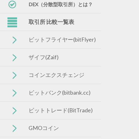
DEX（分散型取引所）とは？
取引所 比較一覧表
ビットフライヤー(bitFlyer)
ザイフ(Zaif)
コインエクスチェンジ
ビットバンク(bitbank.cc)
ビットトレード(BitTrade)
GMOコイン