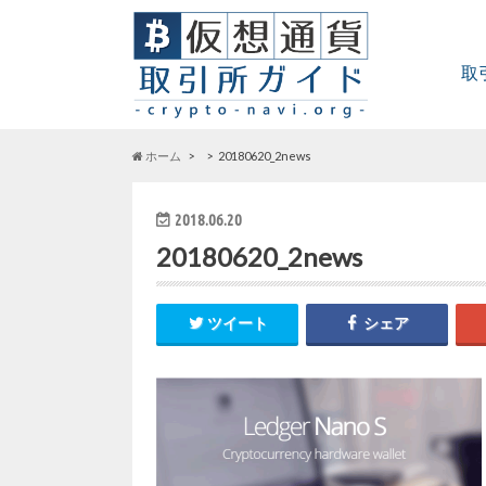
取
ホーム
20180620_2news
2018.06.20
20180620_2news
ツイート
シェア