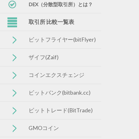
DEX（分散型取引所）とは？
取引所 比較一覧表
ビットフライヤー(bitFlyer)
ザイフ(Zaif)
コインエクスチェンジ
ビットバンク(bitbank.cc)
ビットトレード(BitTrade)
GMOコイン