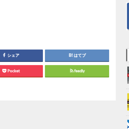
シェア
はてブ
Pocket
feedly