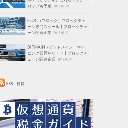
ロップも予定
2018.08.09
FLOC（フロック）ブロックチェ
ーン専門スクール┃ブロックチェ
ーン関連企業
2018.08.03
BITMAIN（ビットメイン）マイ
ニング業界をリード┃ブロックチ
ェーン関連企業
2018.07.31
RSS - 投稿