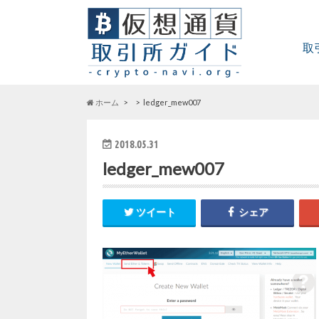
取
ホーム
ledger_mew007
2018.05.31
ledger_mew007
ツイート
シェア