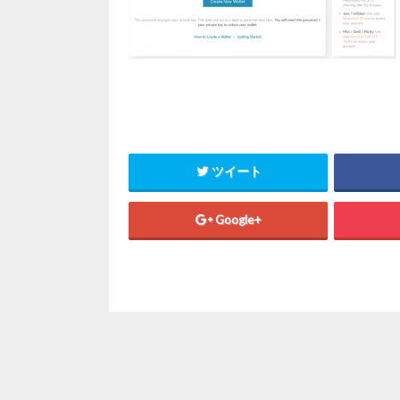
ツイート
Google+