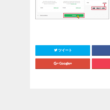
ツイート
Google+