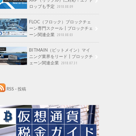
ロップも予定
2018.08.09
FLOC（フロック）ブロックチェ
ーン専門スクール┃ブロックチェ
ーン関連企業
2018.08.03
BITMAIN（ビットメイン）マイ
ニング業界をリード┃ブロックチ
ェーン関連企業
2018.07.31
RSS - 投稿