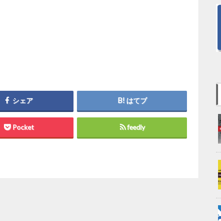
シェア
はてブ
Pocket
feedly