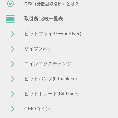
DEX（分散型取引所）とは？
取引所 比較一覧表
ビットフライヤー(bitFlyer)
ザイフ(Zaif)
コインエクスチェンジ
ビットバンク(bitbank.cc)
ビットトレード(BitTrade)
GMOコイン