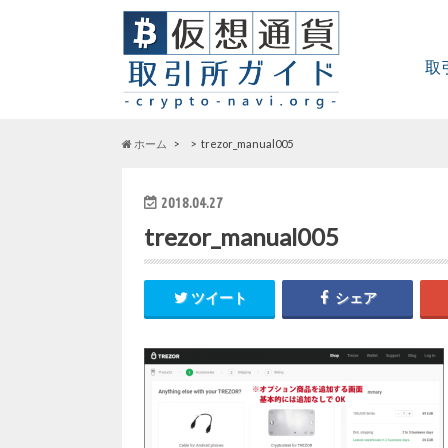
取
ホーム
trezor_manual005
2018.04.27
trezor_manual005
ツイート
シェア