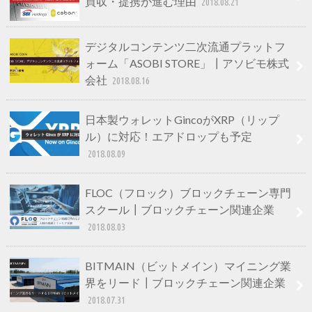
買収・提携が進む理由
2018.08.21
デジタルコンテンツ二次流通プラットフ
ォーム「ASOBI STORE」┃アソビモ株式
会社
2018.08.16
日本製ウォレットGincoがXRP（リップ
ル）に対応！エアドロップも予定
2018.08.09
FLOC（フロック）ブロックチェーン専門
スクール┃ブロックチェーン関連企業
2018.08.03
BITMAIN（ビットメイン）マイニング業
界をリード┃ブロックチェーン関連企業
2018.07.31