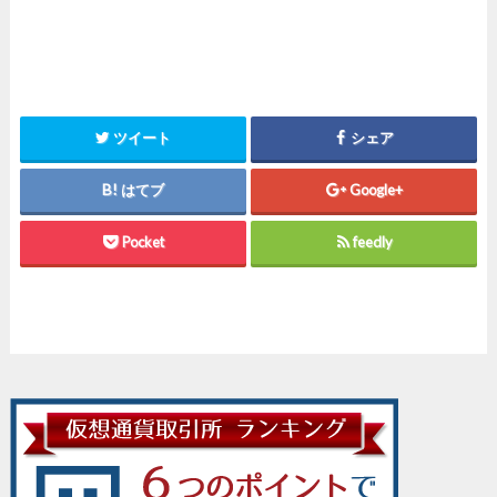
ツイート
シェア
はてブ
Google+
Pocket
feedly