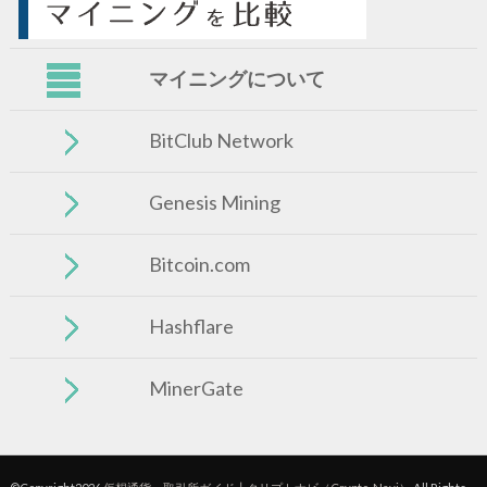
マイニングについて
BitClub Network
Genesis Mining
Bitcoin.com
Hashflare
MinerGate